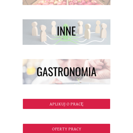
APLIKUJ O PRACĘ
OFERTY PRACY