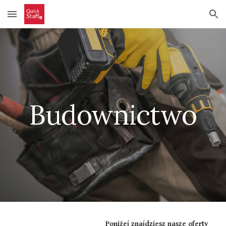
Skip to main content
Skip to navigation
Budownictwo
Poniżej znajdziesz nasze oferty