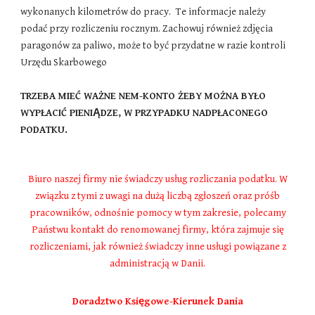
wykonanych kilometrów do pracy. Te informacje należy
podać przy rozliczeniu rocznym. Zachowuj również zdjęcia
paragonów za paliwo, może to być przydatne w razie kontroli
Urzędu Skarbowego
TRZEBA MIEĆ WAŻNE NEM-KONTO ŻEBY MOŻNA BYŁO
WYPŁACIĆ PIENIĄDZE, W PRZYPADKU NADPŁACONEGO
PODATKU.
Biuro naszej firmy nie świadczy usług rozliczania podatku. W
związku z tymi z uwagi na dużą liczbą zgłoszeń oraz próśb
pracowników, odnośnie pomocy w tym zakresie, polecamy
Państwu kontakt do renomowanej firmy, która zajmuje się
rozliczeniami, jak również świadczy inne usługi powiązane z
administracją w Danii.
Doradztwo Księgowe-Kierunek Dania