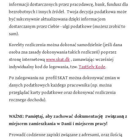
informacji dostarczonych przez pracodawcę, bank, fundusz dla
bezrobotnych i innych źródeł. Twoja decyzja podatkowa może
być sukcesywnie aktualizowana dzięki informacjom
dostarczanym przez Ciebie - ulgi podatkowe (możesz zrobić to
sam).
Korekty rozliczenia można dokonać samodzielnie (jeśli dana
osoba zna zasady dokonywania takich rozliczeń) poprzez
stronę internetową
www.skat.dk
, zamawiając wcześniej
indywidualny kod do logowania, tzw.
TastSelv Kode
.
Po zalogowaniu na profil SKAT można dokonywać zmian w
danych podatkowych każdego pracownika (np. można
przeglądać karty podatkowe oraz dokonywać rozliczenia
rocznego dochodu).
WAŻNE: Pamiętaj, aby zachować dokumentację związaną z
miejscem zamieszkania w Danii i miejscem pracy!
Prowadź codzienne zapiski związane z adresami, oraz ilością