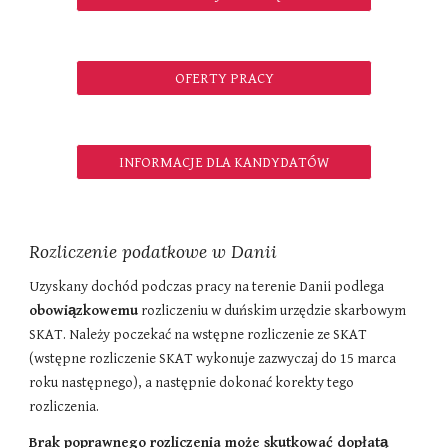
OFERTY PRACY
INFORMACJE DLA KANDYDATÓW
Rozliczenie podatkowe w Danii
Uzyskany dochód podczas pracy na terenie Danii podlega
obowiązkowemu
rozliczeniu w duńskim urzędzie skarbowym
SKAT. Należy poczekać na wstępne rozliczenie ze SKAT
(wstępne rozliczenie SKAT wykonuje zazwyczaj do 15 marca
roku następnego), a następnie dokonać korekty tego
rozliczenia.
Brak poprawnego rozliczenia może skutkować dopłatą