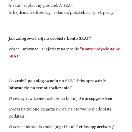
A-skat - zapłacony podatek A-SKAT
Arbejdsmarkedsbidrag - składka/podatek na rynek pracy
Jak zalogować się na osobiste konto SKAT?
Więcej informacji znajdziesz na stronie
"Konto indywidualne
SKAT"
Co zrobić po zalogowaniu na SKAT żeby sprawdzić
informacje na temat rozliczenia?
W celu sprawdzenie rozliczenia kliknij
Se årsopgørelsen
Kwota na zielono oznacza zwrot, na czerwono niedopłatę
podatku.
W celu naniesienia zmian (ulg) kliknij
Ret årsopgørelsen /