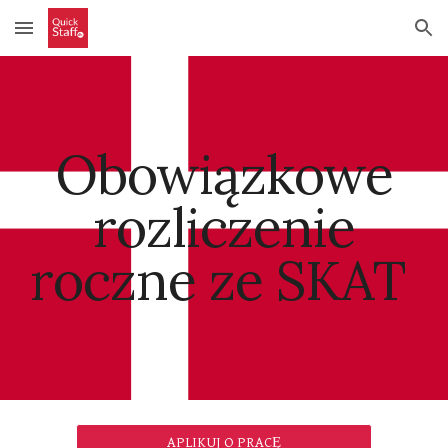
Skip to main content
Skip to navigation
Obowiązkowe
rozliczenie
roczne ze SKAT
APLIKUJ O PRACĘ