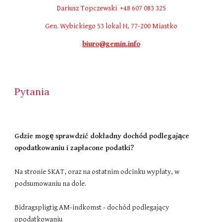
Dariusz Topczewski +48 607 083 325
Gen. Wybickiego 53 lokal H
, 77-200 Miastko
biuro@gemin.info
Pytania
Gdzie mogę sprawdzić dokładny dochód podlegające
opodatkowaniu i zapłacone podatki?
Na stronie SKAT, oraz na ostatnim odcinku wypłaty, w
podsumowaniu na dole.
Bidragspligtig AM-indkomst - dochód podlegający
opodatkowaniu