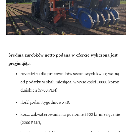
Średnia zarobków netto podana w ofercie wyliczona jest
przyjmując:
przeciętną dla pracowników sezonowych kwotę wolną
od podatku w skali miesiąca, w wysokości 10000 koron
duńskich (5700 PLN),
ilość godzin tygodniowo 48,
koszt zakwaterowania na poziomie 3900 kr miesięcznie
(2200 PLN),