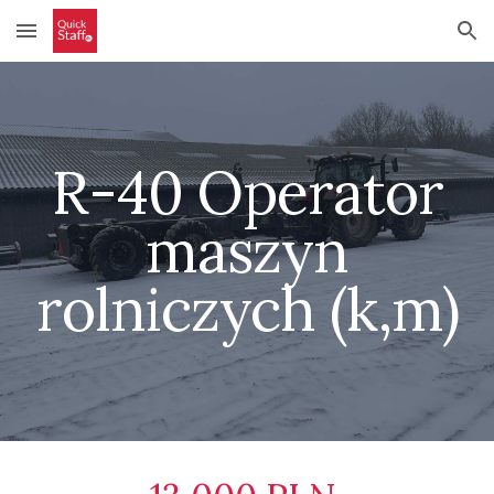
Skip to main content
Skip to navigation
R-4
0
Operator
maszyn
rolniczych (k,m)