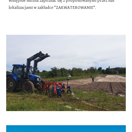
Wstępnie można zapoznać się z proponowanymi przez nas
lokalizacjami w zakładce "ZAKWATEROWANIE".