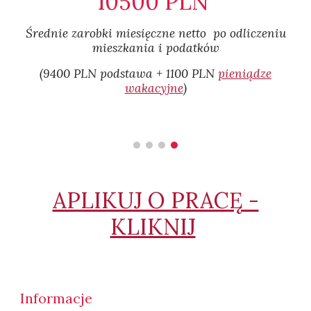
10500 PLN
Średnie zarobki miesięczne netto po odliczeniu
mieszkania i podatków​
(9400 PLN podstawa + 1100 PLN
pieniądze
wakacyjne
)
APLIKUJ O PRACĘ -
KLIKNIJ
Informacje