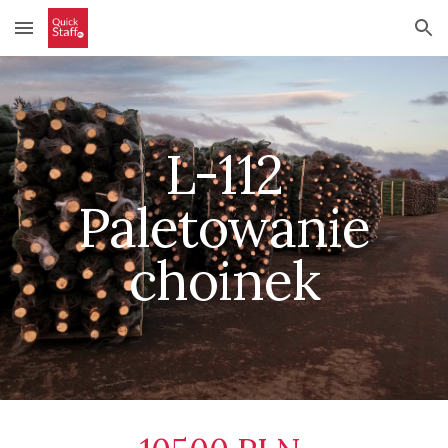
Skip to main content
Skip to navigation
L-112
Paletowanie
choinek