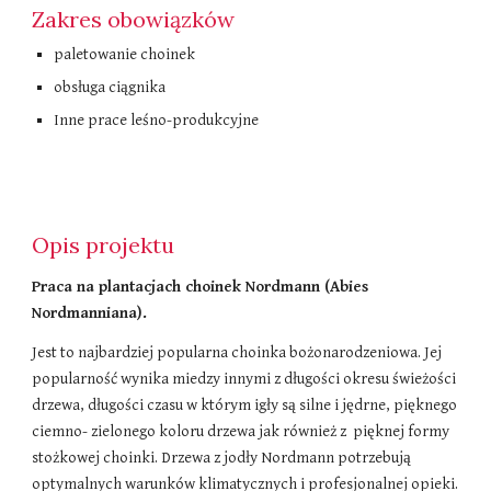
Zakres obowiązków
paletowanie choinek
obsługa ciągnika
Inne prace leśno-produkcyjne
Opis projektu
Praca na plantacjach choinek Nordmann (Abies
Nordmanniana).
Jest to najbardziej popularna choinka bożonarodzeniowa. Jej
popularność wynika miedzy innymi z długości okresu świeżości
drzewa, długości czasu w którym igły są silne i jędrne, pięknego
ciemno- zielonego koloru drzewa jak również z pięknej formy
stożkowej choinki. Drzewa z jodły Nordmann potrzebują
optymalnych warunków klimatycznych i profesjonalnej opieki.