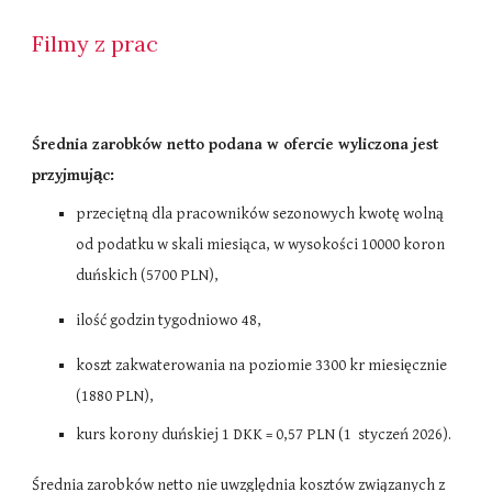
Filmy z prac
Średnia zarobków netto podana w ofercie wyliczona jest
przyjmując:
przeciętną dla pracowników sezonowych kwotę wolną
od podatku w skali miesiąca, w wysokości 10000 koron
duńskich (5700
PLN
),
ilość godzin tygodniowo
48
,
koszt zakwaterowania na poziomie 3300 kr miesięcznie
(1880
PLN
),
kurs korony duńskiej 1 DKK = 0,57 PLN (1 styczeń 2026).
Średnia zarobków netto nie uwzględnia kosztów związanych z