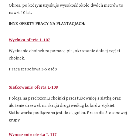
Okres, po którym uzyskuje wysokość około dwóch metrów to
nawet 10 lat.
INNE OFERTY PRACY NA PLANTACJACH:
Wycinka oferta L-107
Wycinanie choinek za pomocą pił , okrzesanie dolnej części
choinek.
Praca zespołowa 3-5 osób
Siatkowanie oferta L-108
Polega na przełożeniu choinki przez tubownicę z siatką oraz
ułożenie drzewek na skraju drogi według kolorów etykiet.
Siatkowarka podłączona jest do ciągnika. Praca dla 3-osobowej
grupy
Wynoszenie oferta L-117