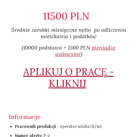
11500 PLN
Średnie zarobki miesięczne netto po odliczeniu
mieszkania i podatków​
(10000 podstawa + 1500 PLN
pieniądze
wakacyjne
)
APLIKUJ O PRACĘ -
KLIKNIJ
Informacje
Pracownik produkcji
- operator wózka (k/m)
Numer oferty:
P-2