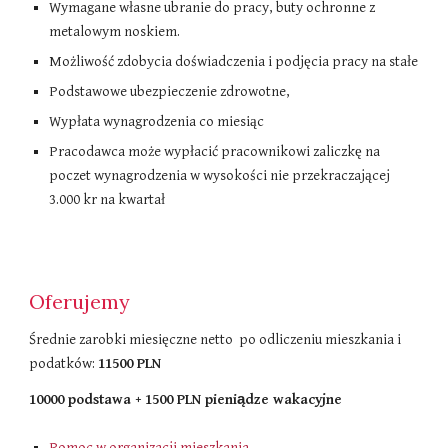
Wymagane własne ubranie do pracy, buty ochronne z
metalowym noskiem.
Możliwość zdobycia doświadczenia i podjęcia pracy na stałe
Podstawowe ubezpieczenie zdrowotne,
Wypłata wynagrodzenia co miesiąc
Pracodawca może wypłacić pracownikowi zaliczkę na
poczet wynagrodzenia w wysokości nie przekraczającej
3.000 kr na kwartał
Oferujemy
Średnie zarobki miesięczne netto po odliczeniu mieszkania i
podatków​:
11500 PLN
10000 podstawa + 1500 PLN pieniądze wakacyjne
Pomoc w organizacji mieszkania