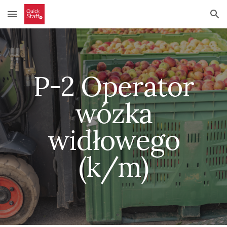
Skip to main content
Skip to navigation
P-2 Operator
wózka
widłowego
(k/m)