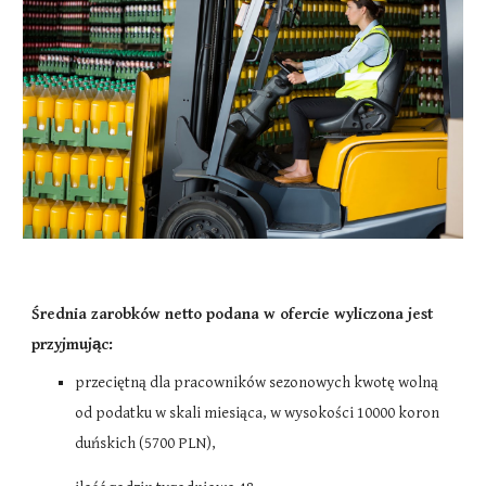
Średnia zarobków netto podana w ofercie wyliczona jest
przyjmując:
przeciętną dla pracowników sezonowych kwotę wolną
od podatku w skali miesiąca, w wysokości 10000 koron
duńskich (5700
PLN
),