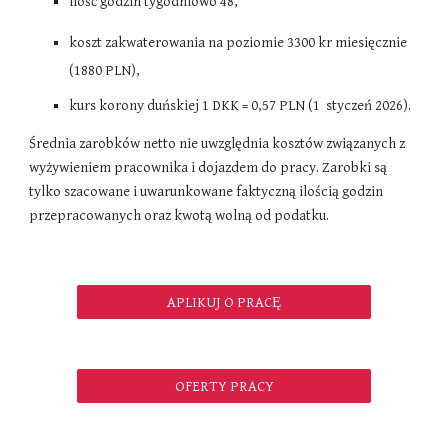
ilość godzin tygodniowo
48
,
koszt zakwaterowania na poziomie 3300 kr miesięcznie
(1880
PLN
),
kurs korony duńskiej 1 DKK = 0,57 PLN (1 styczeń 2026).
Średnia zarobków netto nie uwzględnia kosztów związanych z
wyżywieniem pracownika i dojazdem do pracy. Zarobki są
tylko szacowane i uwarunkowane faktyczną ilością godzin
przepracowanych oraz kwotą wolną od podatku.
APLIKUJ O PRACĘ
OFERTY PRACY