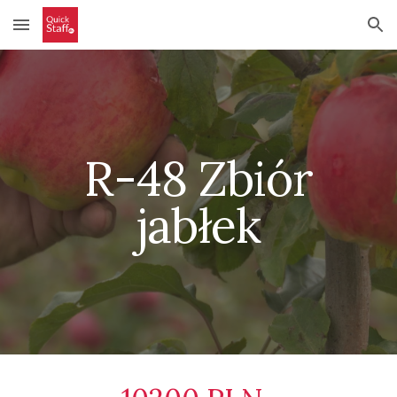
Skip to main content
Skip to navigation
R-4
8
Zbiór
jabłek