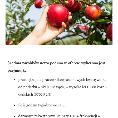
Średnia zarobków netto podana w ofercie wyliczona jest
przyjmując:
przeciętną dla pracowników sezonowych kwotę wolną
od podatku w skali miesiąca, w wysokości 10000 koron
duńskich (5700
PLN
),
ilość godzin tygodniowo
42.5
,
darmowe zakwaterowanie przy 100 % frekwencji w