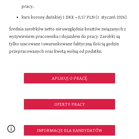
pracy,
kurs korony duńskiej 1 DKK = 0,57 PLN (1 styczeń 2026).
Średnia zarobków netto nie uwzględnia kosztów związanych z
wyżywieniem pracownika i dojazdem do pracy. Zarobki są
tylko szacowane i uwarunkowane faktyczną ilością godzin
przepracowanych oraz kwotą wolną od podatku.
APLIKUJ O PRACĘ
OFERTY PRACY
INFORMACJE DLA KANDYDATÓW