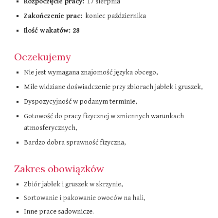
Rozpoczęcie pracy:
17 sierpnia
Zakończenie prac:
koniec października
Ilość wakatów: 2
8
Oczekujemy
Nie jest wymagana znajomość języka obcego
,
Mile widziane doświadczenie przy zbiorach jabłek i gruszek,
Dyspozycyjność w podanym terminie,
Gotowość do pracy fizycznej w zmiennych warunkach
atmosferycznych,
Bardzo dobra sprawność fizyczna,
Zakres obowiązków
Zbiór jabłek i gruszek w skrzynie,
Sortowanie i pakowanie owoców na hali,
Inne prace sadownicze.