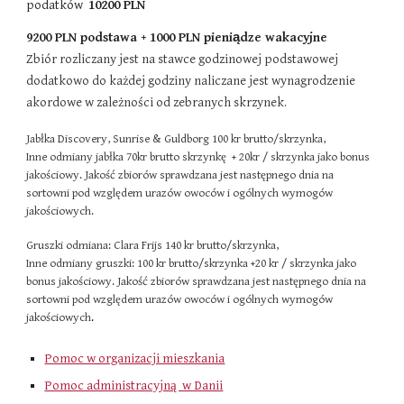
podatków​
102
00 PLN
9200
PLN podstawa + 1
0
00 PLN pieniądze wakacyjne
Zbiór rozliczany jest na stawce godzinowej podstawowej
dodatkowo do każdej godziny naliczane jest wynagrodzenie
akordowe w zależności od zebranych skrzynek.
Jabłka Discovery, Sunrise & Guldborg
100 kr brutto/skrzynka,
Inne odmiany jabłka 70kr brutto skrzynkę + 20kr / skrzynka jako bonus
jakościowy. Jakość zbiorów sprawdzana jest następnego dnia na
sortowni pod względem urazów owoców i ogólnych wymogów
jakościowych.
Gruszki odmiana: Clara Frijs 140 kr brutto/skrzynka,
Inne odmiany gruszki: 100 kr brutto/skrzynka +20 kr / skrzynka jako
bonus jakościowy. Jakość zbiorów sprawdzana jest następnego dnia na
sortowni pod względem urazów owoców i ogólnych wymogów
jakościowych
.
Pomoc w organizacji mieszkania
Pomoc administracyjną w Danii