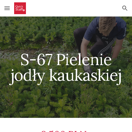
Skip to main content
Skip to navigation
S-67 Pielenie
jodły kaukaskiej