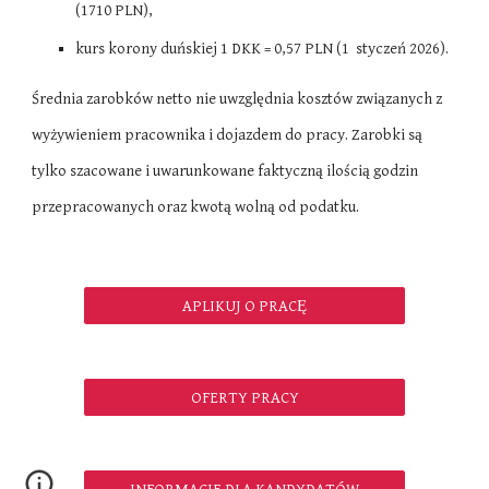
(1
71
0
PLN
),
kurs korony duńskiej 1 DKK = 0,57 PLN (1 styczeń 2026).
Średnia zarobków netto nie uwzględnia kosztów związanych z
wyżywieniem pracownika i dojazdem do pracy. Zarobki są
tylko szacowane i uwarunkowane faktyczną ilością godzin
przepracowanych oraz kwotą wolną od podatku.
APLIKUJ O PRACĘ
OFERTY PRACY