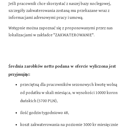
Jeśli pracownik chce skorzystać z naszej bazy noclegowej,
szczegóły zakwaterowania zostaną mu przekazane wraz z
informacjami adresowymi pracy i umową.
Wstępnie można zapoznać się z proponowanymi przez nas
lokalizacjami w zakładce "ZAKWATEROWANIE".
Średnia zarobków netto podana w ofercie wyliczona jest
przyjmując:
przeciętną dla pracowników sezonowych kwotę wolną
od podatku w skali miesiąca, w wysokości 10000 koron
duńskich (5700
PLN
),
ilość godzin tygodniowo 48,
koszt zakwaterowania na poziomie 3
0
00 kr miesięcznie