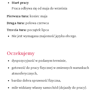
Start pracy
Praca odbywa się od maja do września
Pierwsza tura:
koniec maja
Druga tura:
połowa czerwca
Trzecia tura:
początek lipca
N
ie jest wymagana znajomość języka obcego
.
Oczekujemy
dyspozycyjność w podanym terminie,
gotowość do pracy fizycznej w zmiennych warunkach
atmosferycznych,
bardzo dobra sprawność fizyczna,
mile widziany własny samochód (dojazdy do pracy).