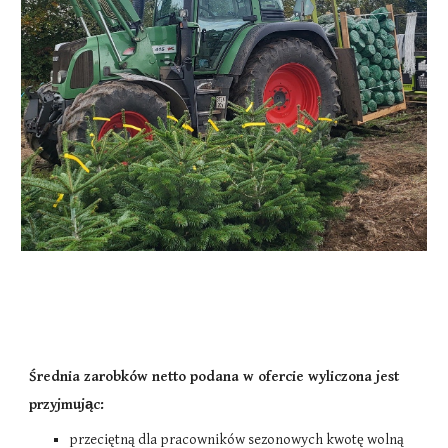
Średnia zarobków netto podana w ofercie wyliczona jest
przyjmując:
przeciętną dla pracowników sezonowych kwotę wolną