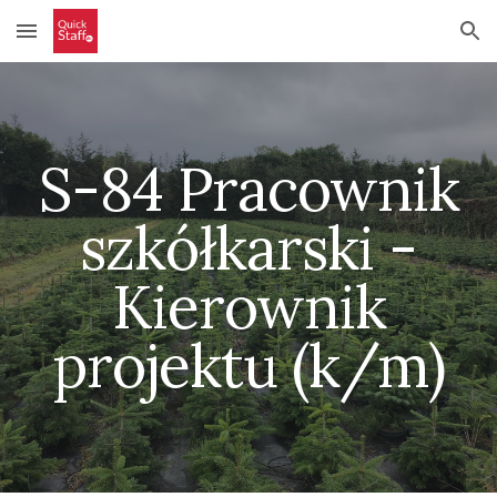
Skip to main content
Skip to navigation
S-84 Pracownik
szkółkarski -
Kierownik
projektu (k/m)