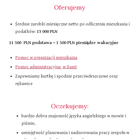
Oferujemy
Średnie zarobki miesięczne netto po odliczeniu mieszkania i
podatków​:
1
3 0
00 PLN
11 5
00 PLN podstawa + 1
5
00 PLN pieniądze wakacyjne
Pomoc w organizacji mieszkania
Pomoc administracyjną w Danii
Zapewniamy kurtkę i spodnie przeciwdeszczowe oraz
rękawice
Oczekujemy:
bardzo dobra znajomość języka angielskiego w mowie i
piśmie,
umiejętność planowania i nadzorowania pracy zespołu w