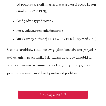
od podatku w skali miesiąca, w wysokości 10000 koron
duńskich (5700
PLN
),
ilość godzin tygodniowo
48
,
koszt zakwaterowania
darmowe
kurs korony duńskiej 1 DKK = 0,57 PLN (1 styczeń 2026).
Średnia zarobków netto nie uwzględnia kosztów związanych z
wyżywieniem pracownika i dojazdem do pracy. Zarobki są
tylko szacowane i uwarunkowane faktyczną ilością godzin
przepracowanych oraz kwotą wolną od podatku.
APLIKUJ O PRACĘ