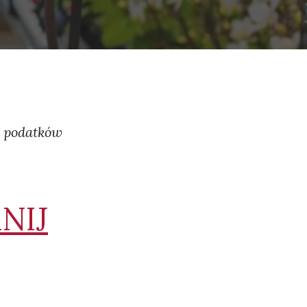
 podatków​
NIJ