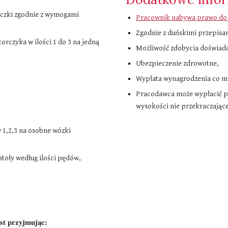
iczki zgodnie z wymogami
Pracownik nabywa prawo do 
Zgodnie z duńskimi przepisam
orczyka w ilości 1 do 3 na jedną
Możliwość zdobycia doświadcz
Ubezpieczenie zdrowotne,
Wypłata wynagrodzenia co mi
Pracodawca może wypłacić p
wysokości nie przekraczającej
 1,2,3 na osobne wózki
stoły według ilości pędów,
st przyjmując: