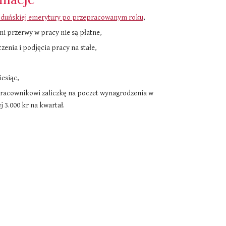
duńskiej emerytury po przepracowanym roku
,
i przerwy w pracy nie są płatne,
enia i podjęcia pracy na stałe,
esiąc,
racownikowi zaliczkę na poczet wynagrodzenia w
 3.000 kr na kwartał.