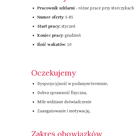
Pracownik szklarni -
różne prace przy storczykach
Numer oferty
: S-85
Start pracy:
styczeń
Koniec pracy
: grudzień
Ilość wakatów
: 10
Oczekujemy
Dyspozycyjność w podanym terminie,
Dobra sprawność fizyczna,
Mile widziane doświadczenie
Zaangażowanie i motywację,
Zakres obowiązków