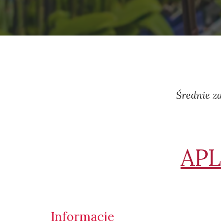
Średnie z
APL
Informacje